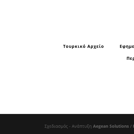
Τουρκικό Αρχείο
Εφημε
Πε
Σχεδιασμός - Ανάπτυξη
Aegean Solutions
/