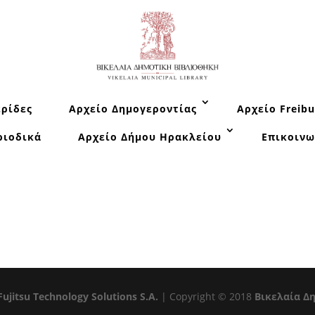
ρίδες
Αρχείο Δημογεροντίας
Αρχείο Freibu
ριοδικά
Αρχείο Δήμου Ηρακλείου
Επικοινω
Fujitsu Technology Solutions S.A.
| Copyright © 2018
Βικελαία Δ