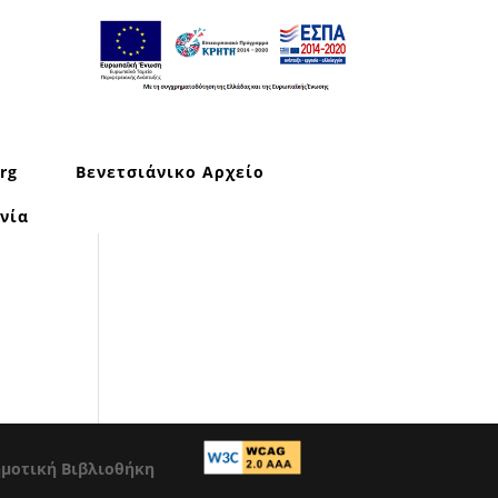
rg
Βενετσιάνικο Αρχείο
νία
ημοτική Βιβλιοθήκη