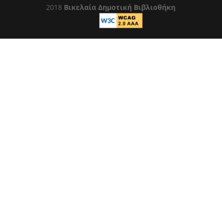
2018
Βικελαία Δημοτική Βιβλιοθήκη