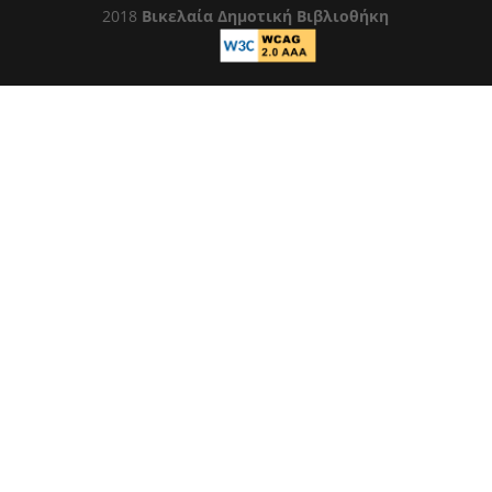
2018
Βικελαία Δημοτική Βιβλιοθήκη