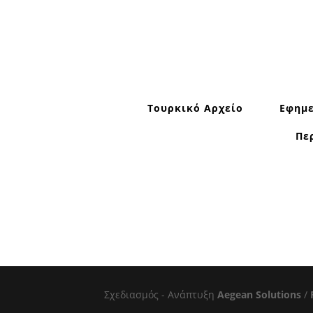
Τουρκικό Αρχείο
Εφημε
Πε
Σχεδιασμός - Ανάπτυξη
Aegean Solutions
/