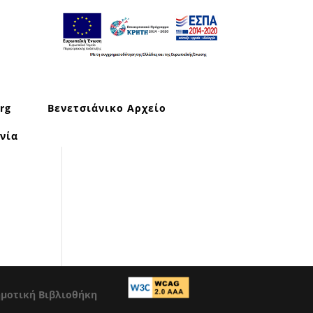
rg
Βενετσιάνικο Αρχείο
νία
ημοτική Βιβλιοθήκη