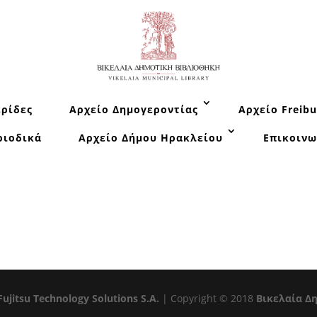
ρίδες
Αρχείο Δημογεροντίας
Αρχείο Freibu
ριοδικά
Αρχείο Δήμου Ηρακλείου
Επικοινω
Fujitsu Technology Solutions S.A.
| Copyright © 2018
Βικελαία Δ