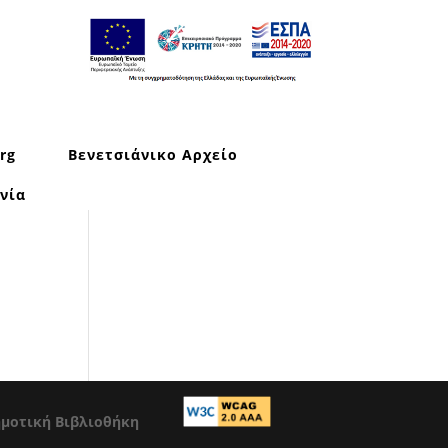
rg
Βενετσιάνικο Αρχείο
νία
ημοτική Βιβλιοθήκη