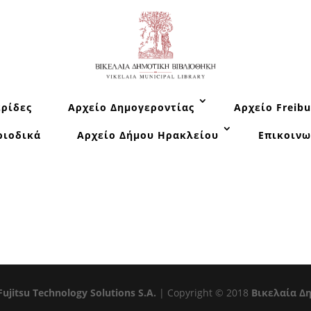
ρίδες
Αρχείο Δημογεροντίας
Αρχείο Freibu
ριοδικά
Αρχείο Δήμου Ηρακλείου
Επικοινω
Fujitsu Technology Solutions S.A.
| Copyright © 2018
Βικελαία Δ