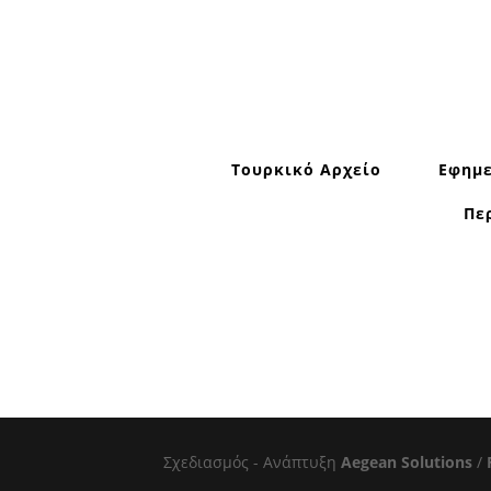
Τουρκικό Αρχείο
Εφημε
Πε
Σχεδιασμός - Ανάπτυξη
Aegean Solutions
/