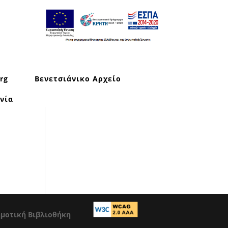
rg
Βενετσιάνικο Αρχείο
νία
ημοτική Βιβλιοθήκη