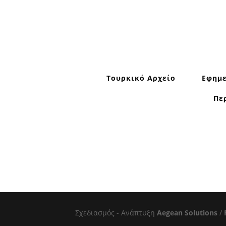
Τουρκικό Αρχείο
Εφημε
Πε
Σχεδιασμός - Ανάπτυξη
Aegean Solutions
/