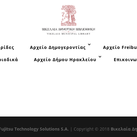
ρίδες
Αρχείο Δημογεροντίας
Αρχείο Freibu
ριοδικά
Αρχείο Δήμου Ηρακλείου
Επικοινω
Fujitsu Technology Solutions S.A.
| Copyright © 2018
Βικελαία Δ