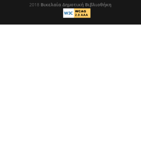
2018
Βικελαία Δημοτική Βιβλιοθήκη