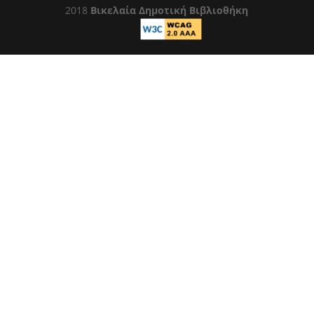
2018
Βικελαία Δημοτική Βιβλιοθήκη