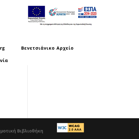
rg
Βενετσιάνικο Αρχείο
νία
ημοτική Βιβλιοθήκη