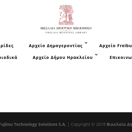
ρίδες
Αρχείο Δημογεροντίας
Αρχείο Freibu
ριοδικά
Αρχείο Δήμου Ηρακλείου
Επικοινω
Fujitsu Technology Solutions S.A.
| Copyright © 2018
Βικελαία Δ