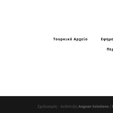
Τουρκικό Αρχείο
Εφημε
Πε
Σχεδιασμός - Ανάπτυξη
Aegean Solutions
/