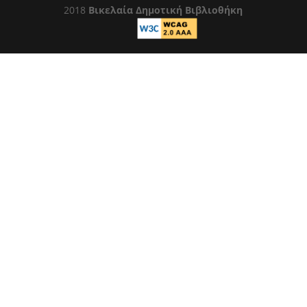
2018
Βικελαία Δημοτική Βιβλιοθήκη