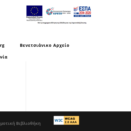
rg
Βενετσιάνικο Αρχείο
νία
ημοτική Βιβλιοθήκη