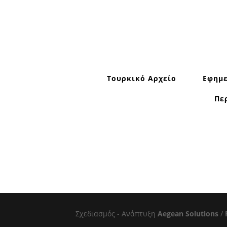
Τουρκικό Αρχείο
Εφημε
Πε
Σχεδιασμός - Ανάπτυξη
Aegean Solutions
/