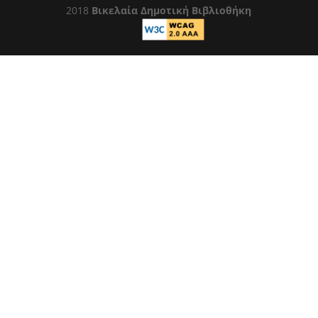
2018
Βικελαία Δημοτική Βιβλιοθήκη