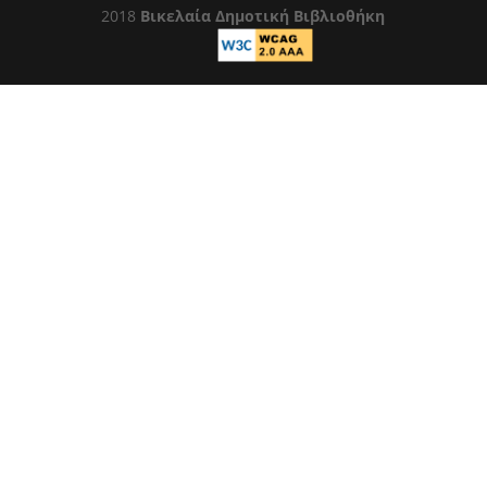
2018
Βικελαία Δημοτική Βιβλιοθήκη