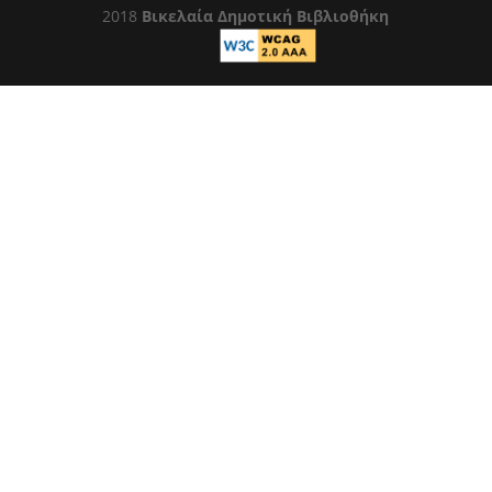
2018
Βικελαία Δημοτική Βιβλιοθήκη