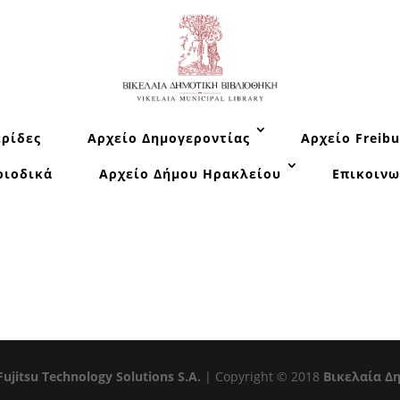
ρίδες
Αρχείο Δημογεροντίας
Αρχείο Freibu
ριοδικά
Αρχείο Δήμου Ηρακλείου
Επικοινω
Fujitsu Technology Solutions S.A.
| Copyright © 2018
Βικελαία Δ