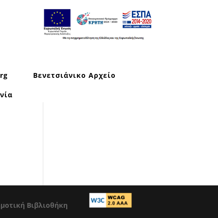
rg
Βενετσιάνικο Αρχείο
νία
ημοτική Βιβλιοθήκη