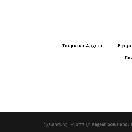
Τουρκικό Αρχείο
Εφημε
Πε
Σχεδιασμός - Ανάπτυξη
Aegean Solutions
/