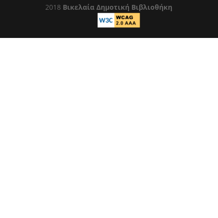
2018
Βικελαία Δημοτική Βιβλιοθήκη