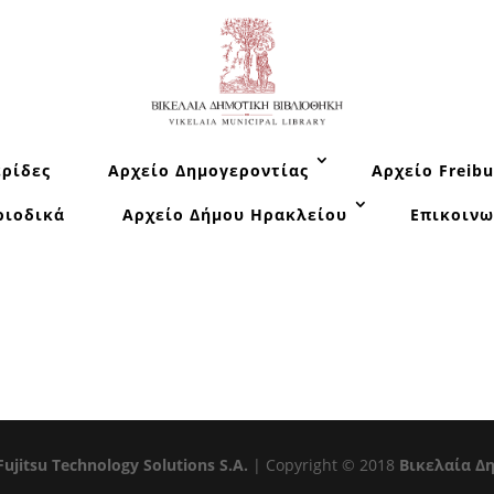
ρίδες
Αρχείο Δημογεροντίας
Αρχείο Freibu
ριοδικά
Αρχείο Δήμου Ηρακλείου
Επικοινω
Fujitsu Technology Solutions S.A.
| Copyright © 2018
Βικελαία Δ