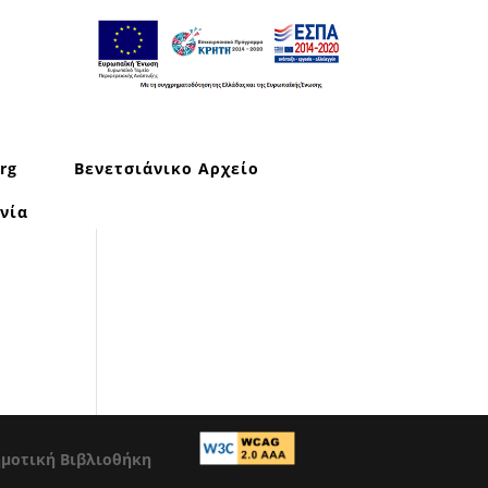
rg
Βενετσιάνικο Αρχείο
νία
ημοτική Βιβλιοθήκη