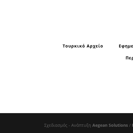
Τουρκικό Αρχείο
Εφημε
Πε
Σχεδιασμός - Ανάπτυξη
Aegean Solutions
/