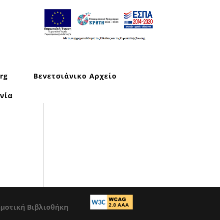
rg
Βενετσιάνικο Αρχείο
νία
ημοτική Βιβλιοθήκη