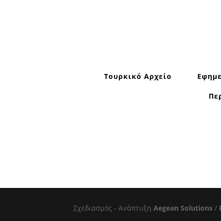
Τουρκικό Αρχείο
Εφημε
Πε
Σχεδιασμός - Ανάπτυξη
Aegean Solutions
/