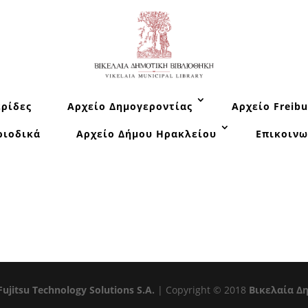
ρίδες
Αρχείο Δημογεροντίας
Αρχείο Freibu
ριοδικά
Αρχείο Δήμου Ηρακλείου
Επικοινω
Fujitsu Technology Solutions S.A.
| Copyright © 2018
Βικελαία Δ