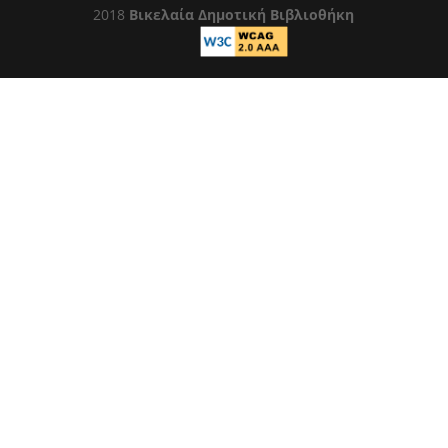
2018
Βικελαία Δημοτική Βιβλιοθήκη