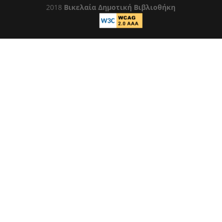
2018
Βικελαία Δημοτική Βιβλιοθήκη