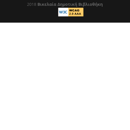
2018
Βικελαία Δημοτική Βιβλιοθήκη