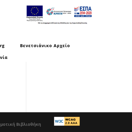
rg
Βενετσιάνικο Αρχείο
νία
ημοτική Βιβλιοθήκη