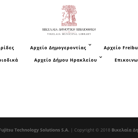
ρίδες
Αρχείο Δημογεροντίας
Αρχείο Freibu
ριοδικά
Αρχείο Δήμου Ηρακλείου
Επικοινω
Fujitsu Technology Solutions S.A.
| Copyright © 2018
Βικελαία Δ