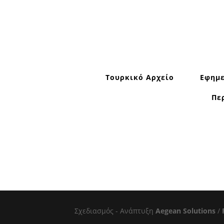
Τουρκικό Αρχείο
Εφημε
Πε
Σχεδιασμός - Ανάπτυξη
Aegean Solutions
/