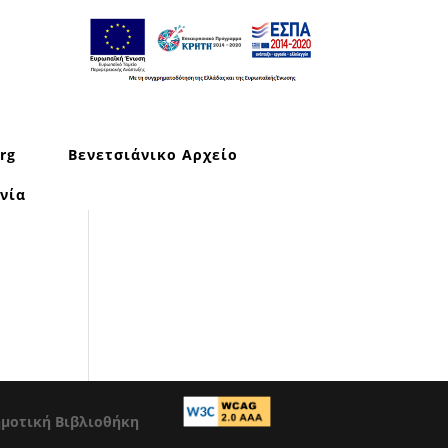
rg
Βενετσιάνικο Αρχείο
νία
ημοτική Βιβλιοθήκη