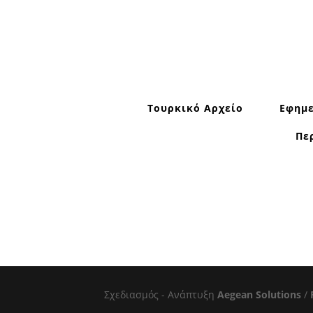
Τουρκικό Αρχείο
Εφημε
Πε
Σχεδιασμός - Ανάπτυξη
Aegean Solutions
/