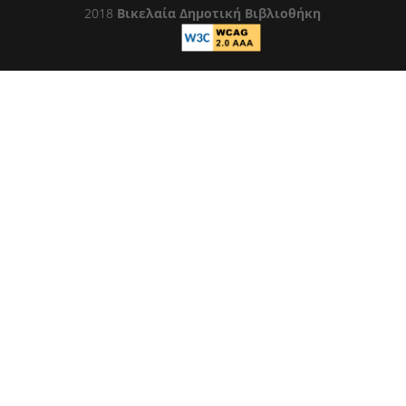
2018
Βικελαία Δημοτική Βιβλιοθήκη