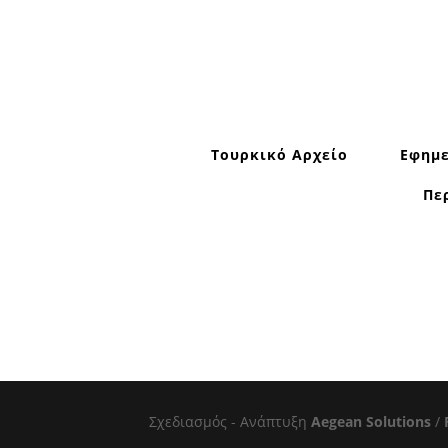
Τουρκικό Αρχείο
Εφημε
Πε
Σχεδιασμός - Ανάπτυξη
Aegean Solutions
/