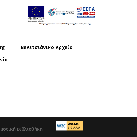
rg
Βενετσιάνικο Αρχείο
νία
ημοτική Βιβλιοθήκη