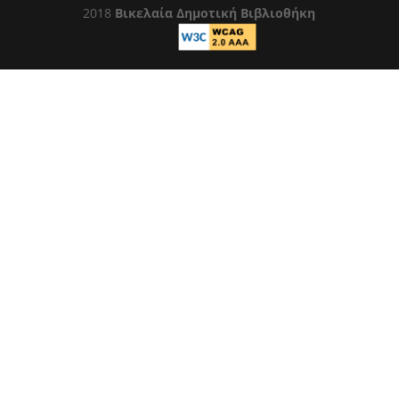
2018
Βικελαία Δημοτική Βιβλιοθήκη