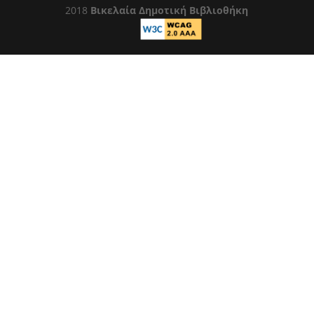
2018
Βικελαία Δημοτική Βιβλιοθήκη