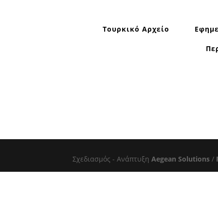
Τουρκικό Αρχείο
Εφημε
Πε
Σχεδιασμός - Ανάπτυξη
Aegean Solutions
/