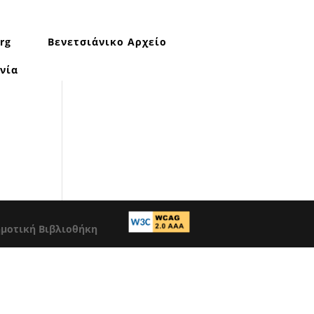
rg
Βενετσιάνικο Αρχείο
νία
ημοτική Βιβλιοθήκη