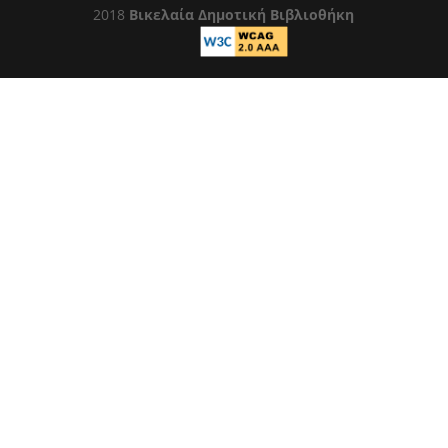
2018
Βικελαία Δημοτική Βιβλιοθήκη