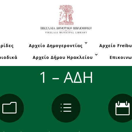
ρίδες
Αρχείο Δημογεροντίας
Αρχείο Freibu
ριοδικά
Αρχείο Δήμου Ηρακλείου
Επικοινω
1 – ΑΔΗ
m
d
