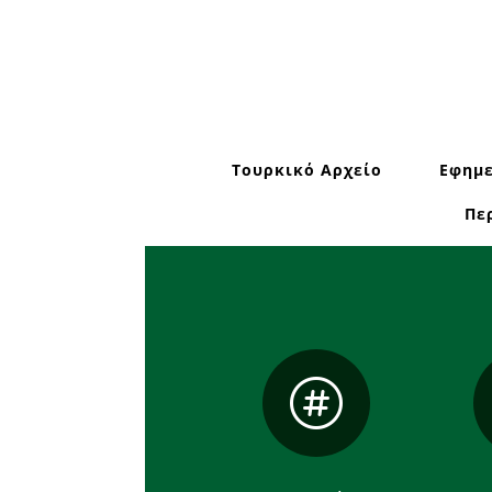
Τουρκικό Αρχείο
Εφημε
Πε
