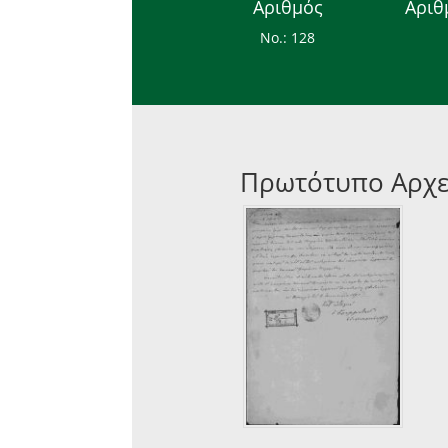
Αριθμός
Αριθ
Νο.: 128
Πρωτότυπο Αρχε