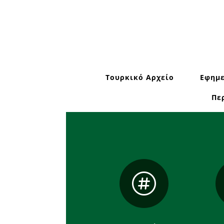
Τουρκικό Αρχείο
Εφημε
Πε
