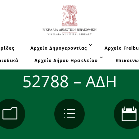
ρίδες
Αρχείο Δημογεροντίας
Αρχείο Freibu
ριοδικά
Αρχείο Δήμου Ηρακλείου
Επικοινω
52788 – ΑΔΗ
m
d
