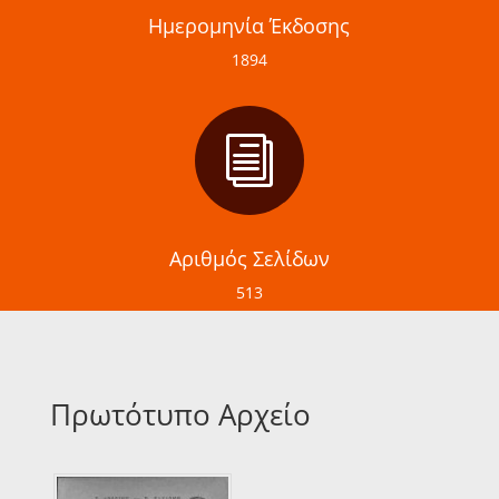
Ημερομηνία Έκδοσης
1894
i
Αριθμός Σελίδων
513
Πρωτότυπο Αρχείο