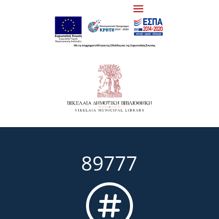
89777
