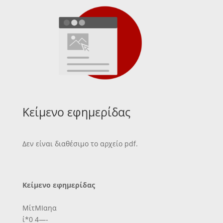
Κείμενο εφημερίδας
Δεν είναι διαθέσιμο το αρχείο pdf.
Κείμενο εφημερίδας
ΜίτΜΙαηα
ί*0 4—-