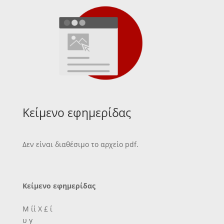
Κείμενο εφημερίδας
Δεν είναι διαθέσιμο το αρχείο pdf.
Κείμενο εφημερίδας
Μ ίί Χ £ ί
υ γ