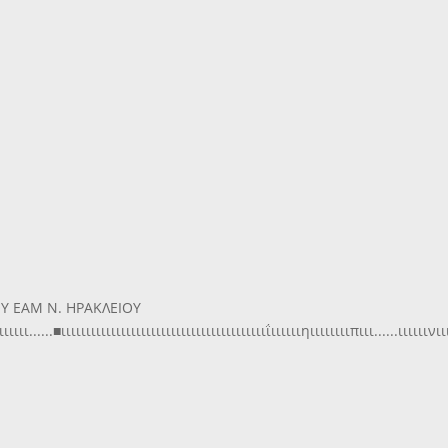
Υ ΕΑΜ Ν. ΗΡΑΚΛΕΙΟΥ
ιιιι......■ιιιιιιιιιιιιιιιιιιιιιιιιιιιιιιιιιιιιιιιιιΐιιιιιιηιιιιιιιιπιιι......ιιιιιιν