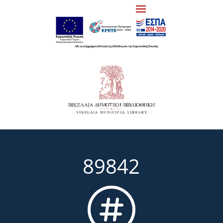
89842
