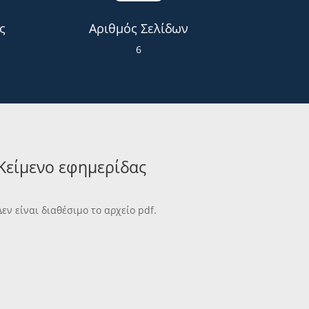
ς
Αριθμός Σελίδων
6
Κείμενο εφημερίδας
Δεν είναι διαθέσιμο το αρχείο pdf.