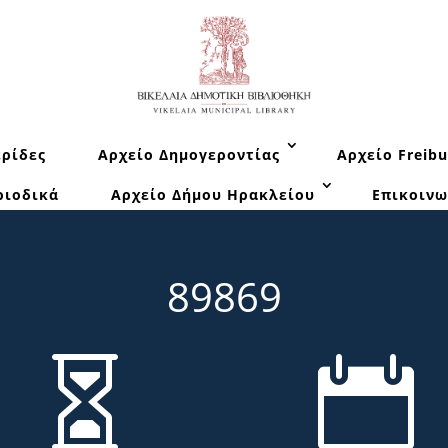
ρίδες
Αρχείο Δημογεροντίας
Αρχείο Freibu
ριοδικά
Αρχείο Δήμου Ηρακλείου
Επικοινω
89869

