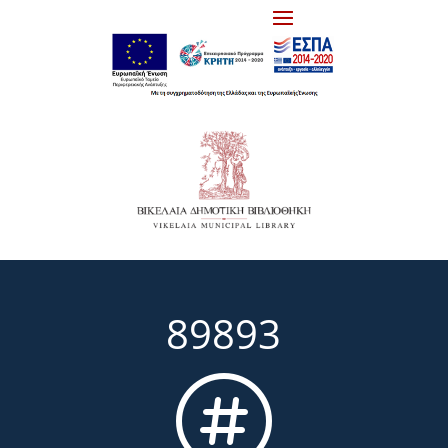
89893
