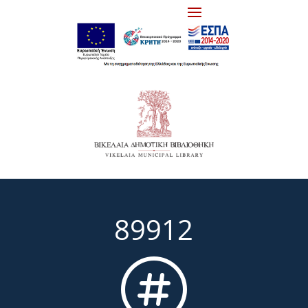
89912
