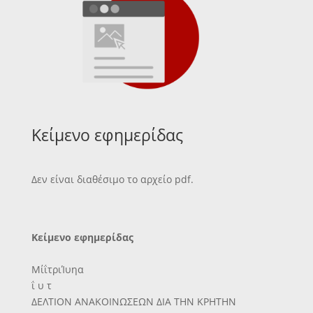
Κείμενο εφημερίδας
Δεν είναι διαθέσιμο το αρχείο pdf.
Κείμενο εφημερίδας
ΜίΐτριΊυηα
ΐ υ τ
ΔΕΛΤΙΟΝ ΑΝΑΚΟΙΝΩΣΕΩΝ ΔΙΑ ΤΗΝ ΚΡΗΤΗΝ