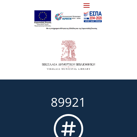
89921
