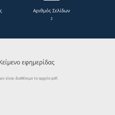
ς
Αριθμός Σελίδων
2
Κείμενο εφημερίδας
Δεν είναι διαθέσιμο το αρχείο pdf.