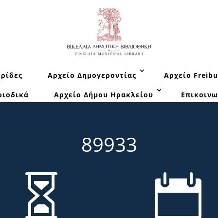
ρίδες
Αρχείο Δημογεροντίας
Αρχείο Freibu
ριοδικά
Αρχείο Δήμου Ηρακλείου
Επικοινω
89933

