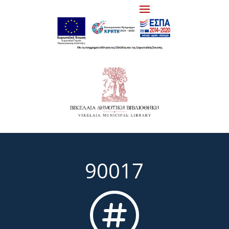
90017
