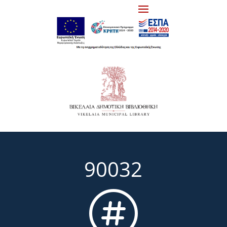
90032
