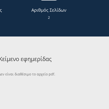
ς
Αριθμός Σελίδων
2
Κείμενο εφημερίδας
Δεν είναι διαθέσιμο το αρχείο pdf.