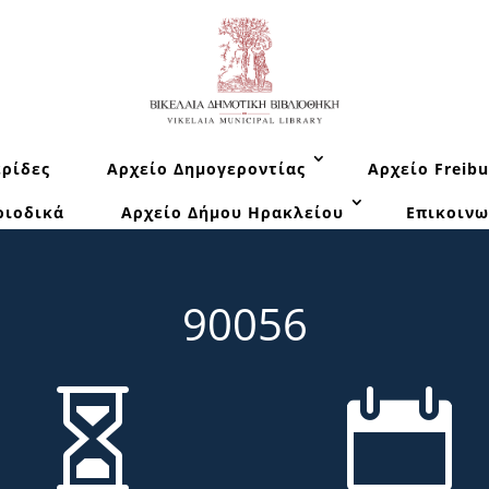
ρίδες
Αρχείο Δημογεροντίας
Αρχείο Freibu
ριοδικά
Αρχείο Δήμου Ηρακλείου
Επικοινω
90056

