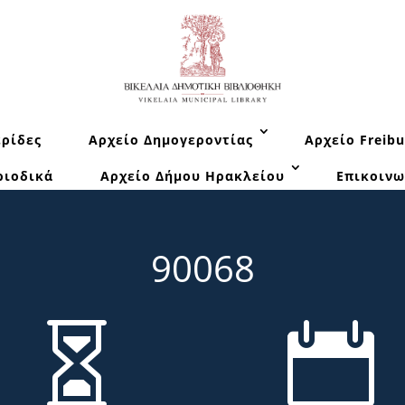
ρίδες
Αρχείο Δημογεροντίας
Αρχείο Freibu
ριοδικά
Αρχείο Δήμου Ηρακλείου
Επικοινω
90068

