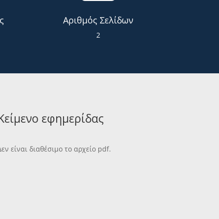
ς
Αριθμός Σελίδων
2
Κείμενο εφημερίδας
Δεν είναι διαθέσιμο το αρχείο pdf.