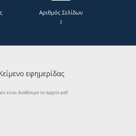
ς
Αριθμός Σελίδων
2
Κείμενο εφημερίδας
Δεν είναι διαθέσιμο το αρχείο pdf.