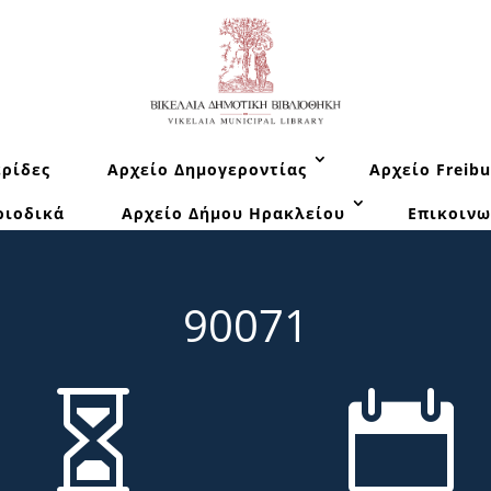
ρίδες
Αρχείο Δημογεροντίας
Αρχείο Freibu
ριοδικά
Αρχείο Δήμου Ηρακλείου
Επικοινω
90071

