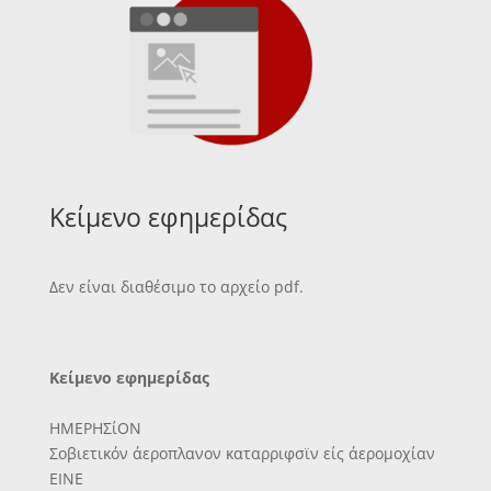
Κείμενο εφημερίδας
Δεν είναι διαθέσιμο το αρχείο pdf.
Κείμενο εφημερίδας
ΗΜΕΡΗΣίΟΝ
Σοβιετικόν άεροπλανον καταρριφσϊν είς άερομοχίαν
ΕΙΝΕ