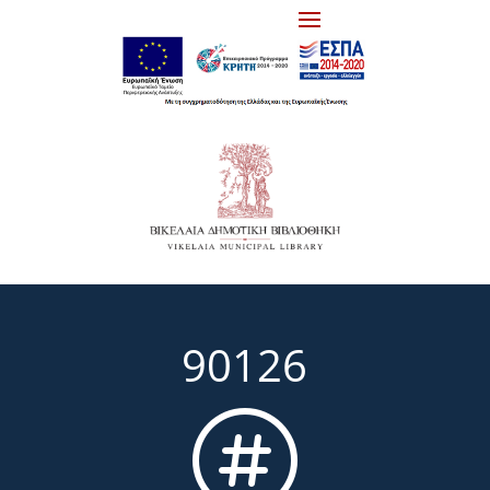
90126
