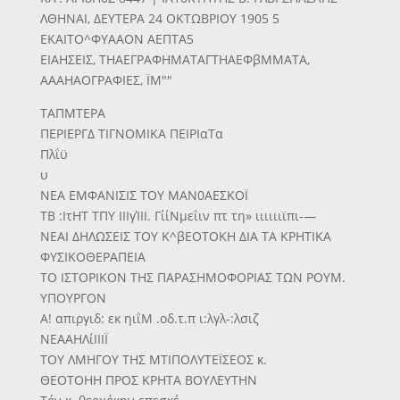
ΛΘΗΝΑΙ, ΔΕΥΤΕΡΑ 24 ΟΚΤΩΒΡΙΟΥ 1905 5
ΕΚΑΙΤΟ^ΦΥΑΑΟΝ ΑΕΠΤΑ5
ΕΙΑΗΣΕΙΣ, ΤΗΑΕΓΡΑΦΗΜΑΤΑΓΤΗΑΕΦβΜΜΑΤΑ,
ΑΑΑΗΑΟΓΡΑΦΙΕΣ, ΪΜ""
ΤΑΠΜΤΕΡΑ
ΠΕΡΙΕΡΓΔ ΤΙΓΝΟΜΙΚΑ ΠΕΙΡΙαΤα
Πλΐϋ
υ
ΝΕΑ ΕΜΦΑΝΙΣΙΣ ΤΟΥ ΜΑΝ0ΑΕΣΚΟΪ
ΤΒ :ΙτΗΤ ΤΠΥ ΙΙΙγΊΙΙ. ΓίίΝμεΐιν πτ τη» ιιιιιιϊπι-—
ΝΕΑΙ ΔΗΛΩΣΕΙΣ ΤΟΥ Κ^βΕΟΤΟΚΗ ΔΙΑ ΤΑ ΚΡΗΤΙΚΑ
ΦΥΣΙΚΟΘΕΡΑΠΕΙΑ
ΤΟ ΙΣΤΟΡΙΚΟΝ ΤΗΣ ΠΑΡΑΣΗΜΟΦΟΡΙΑΣ ΤΩΝ ΡΟΥΜ.
ΥΠΟΥΡΓΟΝ
Α! απιργιδ: εκ ηιΐΜ .οδ.τ.π ι:λγλ-:λσιζ
ΝΕΑΑΗΛίΙΙΙΪ
ΤΟΥ ΛΜΗΓΟΥ ΤΗΣ ΜΤΙΠΟΛΥΤΕΪΣΕΟΣ κ.
ΘΕΟΤΟΗΗ ΠΡΟΣ ΚΡΗΤΑ ΒΟΥΛΕΥΤΗΝ