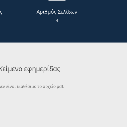
ς
Αριθμός Σελίδων
4
Κείμενο εφημερίδας
Δεν είναι διαθέσιμο το αρχείο pdf.