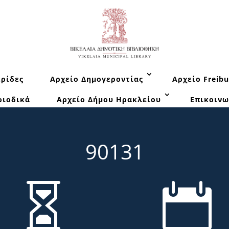
ρίδες
Αρχείο Δημογεροντίας
Αρχείο Freibu
ριοδικά
Αρχείο Δήμου Ηρακλείου
Επικοινω
90131

