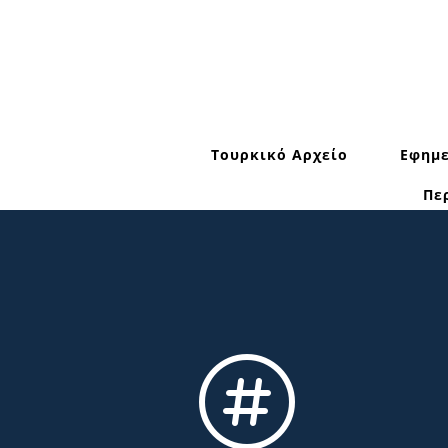
Τουρκικό Αρχείο
Εφημε
Πε
