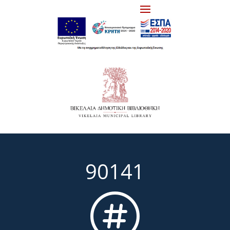
90141
