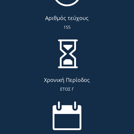
Αριθμός τεύχους
155

Χρονική Περίοδος
ΕΤΟΣ Γ
