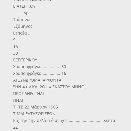
ΕΙΑΤΕΡΙΚΟΥ
........ Δρ.
Τρίμηνος..
Έζάμηνος
Ετηαία ....
9
16
30
ΕΞΠΤΕΡΙΚΟΥ
Χρυσα φράγκα................ 30
Χρυσα φράγκα................ 16
ΑΙ ΣΥΝΔΡΟΜΑΙ ΑΡΧΟΝΤΑΙ
"ΉΝ 4 ην ΚΑΙ 2Οτιν ΕΚΑΣΤΟΥ ΜΗΝΟ_
ΠΡΟΠΛΗΡαΤΗΑΙ
ΗΝΑΙ
ΤΗΤΒ 22 Μάρτιον 1905
ΤΙΜΑΙ ΕΑΤΑΣΩΡΙΣΕΩΝ
Είς την 4ην σελίδα ό στίχος...............................λεπτά
2£